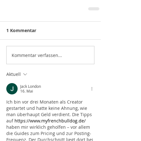
1 Kommentar
Kommentar verfassen...
Aktuell
Jack London
16. Mai
Ich bin vor drei Monaten als Creator 
gestartet und hatte keine Ahnung, wie 
man überhaupt Geld verdient. Die Tipps 
auf 
https://www.myfrenchbulldog.de/
haben mir wirklich geholfen – vor allem 
die Guides zum Pricing und zur Posting-
Frequenz. Der Durchschnitt liegt dort bei 