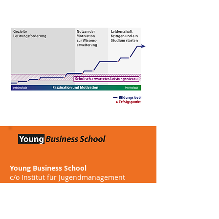
Young Business School
c/o Institut für Jugendmanagement
Haberstraße 1
D - 69126 Heidelberg
Tel.:
06221 39 55675