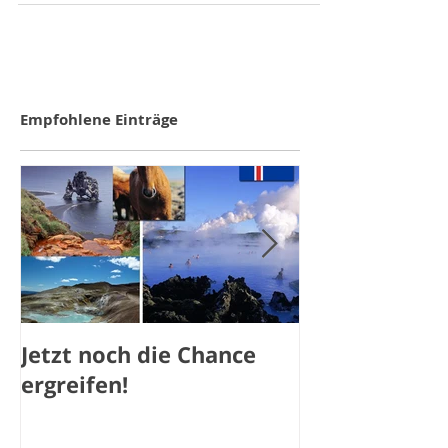
Empfohlene Einträge
Jetzt noch die Chance
Jetzt noch a
ergreifen!