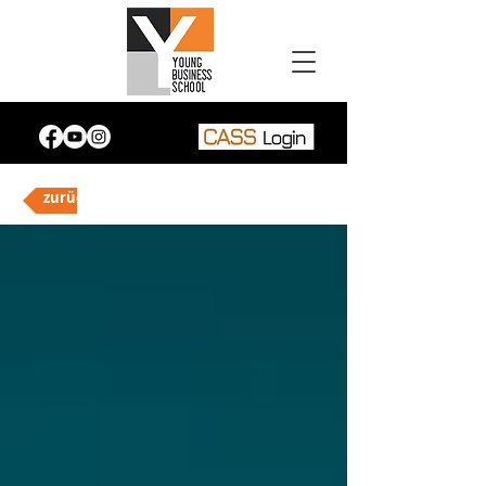
zurück