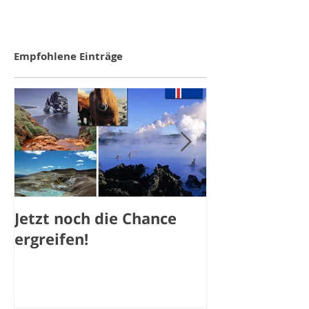
Empfohlene Einträge
Jetzt noch die Chance
Jetzt noch a
ergreifen!