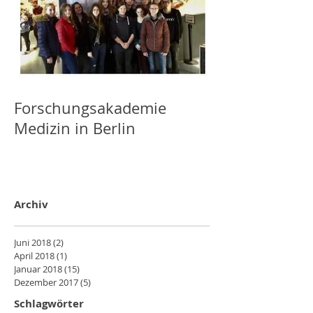
Forschungsakademie
Medizin in Berlin
Archiv
Juni 2018
(2)
2 Beiträge
April 2018
(1)
1 Beitrag
Januar 2018
(15)
15 Beiträge
Dezember 2017
(5)
5 Beiträge
Schlagwörter