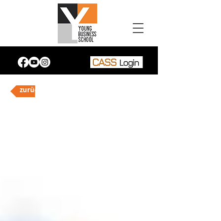
zurück