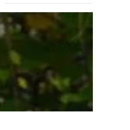
"Die "50 + 1"-Regel: Problem oder Lösung für
den Deutschen Profifußball" war Thema von
Danielle Kallenborn in ihrer Bachelorarbeit. ...