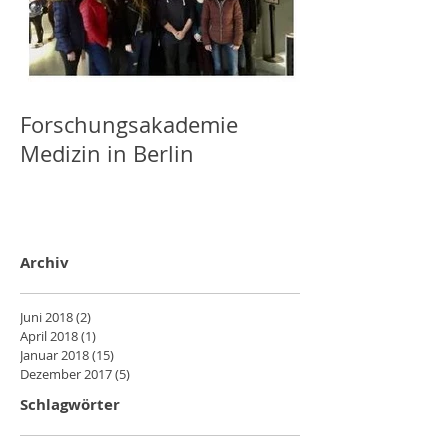
Forschungsakademie
Medizin in Berlin
Archiv
Juni 2018
(2)
2 Beiträge
April 2018
(1)
1 Beitrag
Januar 2018
(15)
15 Beiträge
Dezember 2017
(5)
5 Beiträge
Schlagwörter