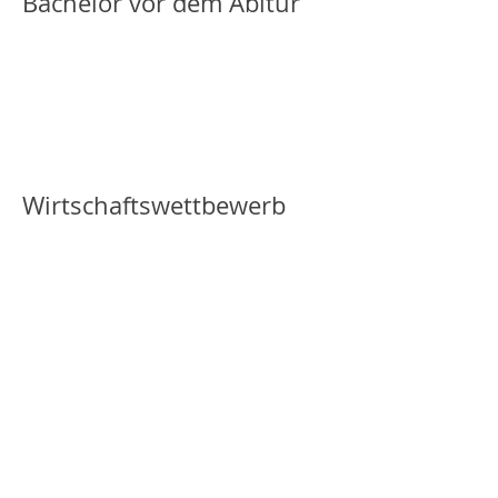
Bachelor vor dem Abitur
Wirtschaftswettbewerb