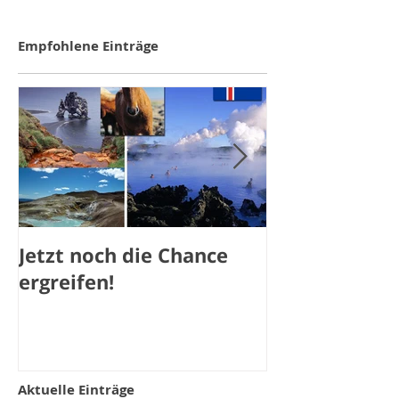
Empfohlene Einträge
Jetzt noch die Chance
Jetzt noch a
ergreifen!
Aktuelle Einträge