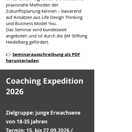
praxisnahe Methoden der
Zukunftsplanung kennen – basierend
auf Ansätzen aus Life Design Thinking
und Business Model You.
Das Seminar wird bundesweit
angeboten und ist durch die IJM Stiftung
Heidelberg gefördert.
👉
Seminarausschreibung als PDF
herunterladen
Coaching Expedition
2026
Zielgruppe: junge Erwachsene
von 18-35 Jahren
Termin: 15. bis 27.09.2026 /