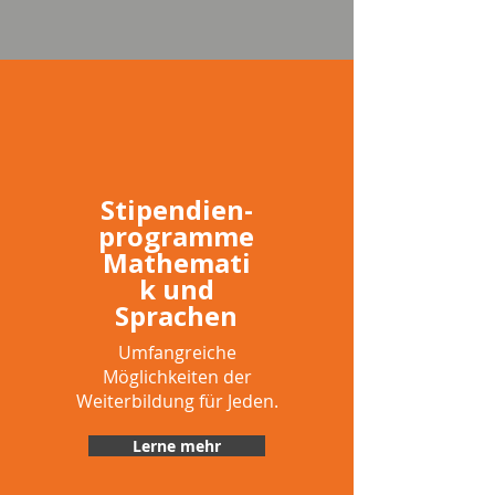
Stipendien-
programme
Mathemati
k und
Sprachen
Umfangreiche
Möglichkeiten der
Weiterbildung für Jeden.
Lerne mehr