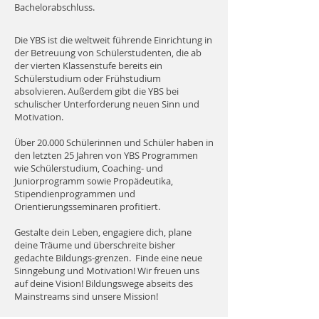
Bachelorabschluss.
Die YBS ist die weltweit führende Einrichtung in
der Betreuung von Schülerstudenten, die ab
der vierten Klassenstufe bereits ein
Schülerstudium oder Frühstudium
absolvieren. Außerdem gibt die YBS bei
schulischer Unterforderung neuen Sinn und
Motivation.
Über 20.000 Schülerinnen und Schüler haben in
den letzten 25 Jahren von YBS Programmen
wie Schülerstudium, Coaching- und
Juniorprogramm sowie Propädeutika,
Stipendienprogrammen und
Orientierungsseminaren profitiert.
Gestalte dein Leben, engagiere dich, plane
deine Träume und überschreite bisher
gedachte Bildungs-grenzen. Finde eine neue
Sinngebung und Motivation! Wir freuen uns
auf deine Vision! Bildungswege abseits des
Mainstreams sind unsere Mission!