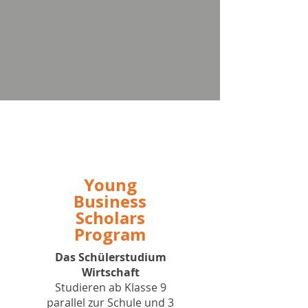
Young
Business
Scholars
Program
Das Schülerstudium
Wirtschaft
Studieren ab Klasse 9
parallel zur Schule und 3